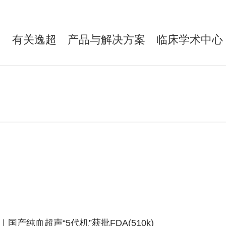
有关逸超
产品与解决方案
临床学术中心
国产纯血超声“5代机”获批FDA(510k)