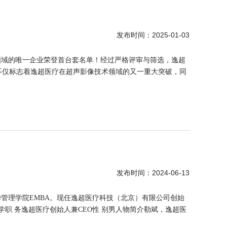
2025-01-03
发布时间：
领域的唯一企业荣登首台套名单！经过严格评审与筛选，逸超
这不仅标志着逸超医疗在超声影像技术领域的又一重大突破，同
2024-06-13
发布时间：
光华管理学院EMBA。现任逸超医疗科技（北京）有限公司创始
大学职 务逸超医疗创始人兼CEO性 别男人物简介勒斌，逸超医