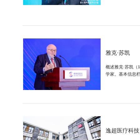
雅克·苏凯
概述雅克·苏凯（
学家。基本信息栏中文
逸超医疗科技