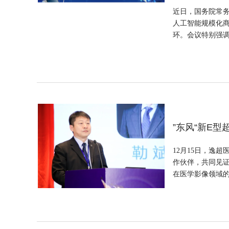
近日，国务院常务
人工智能规模化
环。会议特别强调，
”东风“新E型
12月15日，逸
作伙伴，共同见证
在医学影像领域的创新