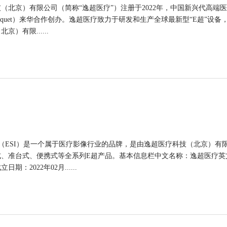
（北京）有限公司（简称“逸超医疗”）注册于2022年，中国新兴代高端
s Souquet）来华合作创办。逸超医疗致力于研发和生产全球最新型“E超
）有限......
疗（ESI）是一个属于医疗影像行业的品牌，是由逸超医疗科技（北京）有限
、准台式、便携式等全系列E超产品。基本信息栏中文名称：逸超医疗英
期：2022年02月......