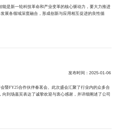
工智能是新一轮科技革命和产业变革的核心驱动力，要大力推进
会发展各领域深度融合，形成创新与应用相互促进的良性循
2025-01-06
发布时间：
发布会暨FY25合作伙伴春茗会。此次盛会汇聚了行业内的众多合
先致辞，向到场嘉宾表达了诚挚欢迎与衷心感谢，并详细阐述了公司