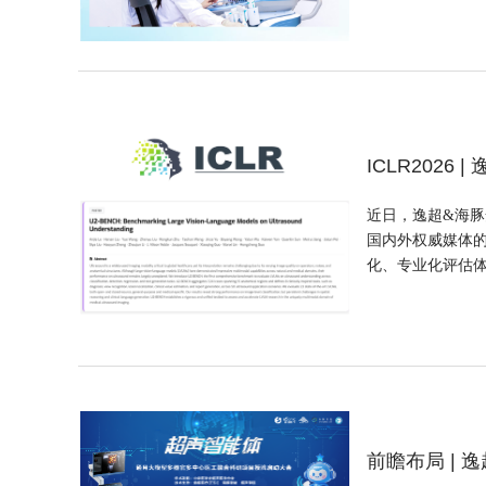
ICLR202
近日，逸超&海豚
国内外权威媒体的
化、专业化评估体系
前瞻布局 |