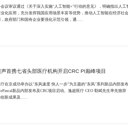
会议审议通过《关于深入实施“人工智能+”行动的意见》，明确指出人
商业化应用，充分发挥我国应用场景丰富等优势，推动人工智能在经济社
政府部门和国有企业要强化示范引领，通......
超声首携七省头部医疗机构开启CRC PI巅峰项目
超医疗在京成功举办以“东风速度 快人一步”为主题的“东风”系列新品内部
ePascal新品内部发布及CRC项目启动。逸超医疗 CEO 勒斌先生率
成果及......