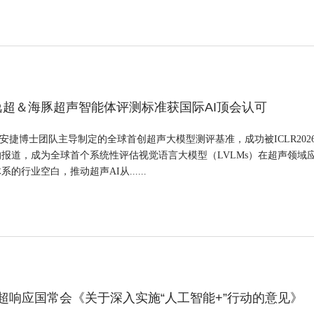
6 | 逸超＆海豚超声智能体评测标准获国际AI顶会认可
安捷博士团队主导制定的全球首创超声大模型测评基准，成功被ICLR20
报道，成为全球首个系统性评估视觉语言大模型（LVLMs）在超声领域
的行业空白，推动超声AI从......
 逸超响应国常会《关于深入实施“人工智能+”行动的意见》