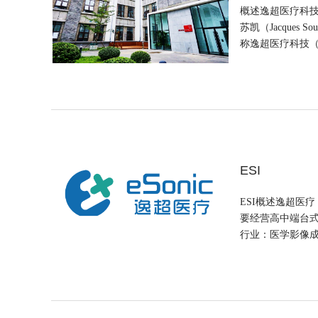
概述逸超医疗科技
苏凯（Jacque
称逸超医疗科技（北京
ESI
ESI概述逸超医
要经营高中端台式
行业：医学影像成立日