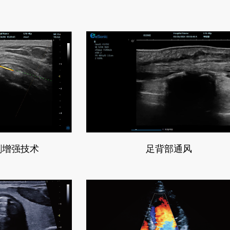
穿刺增强技术
足背部通风