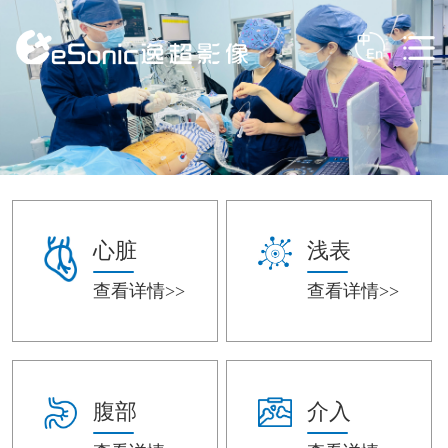
心脏
浅表
查看详情>>
查看详情>>
腹部
介入