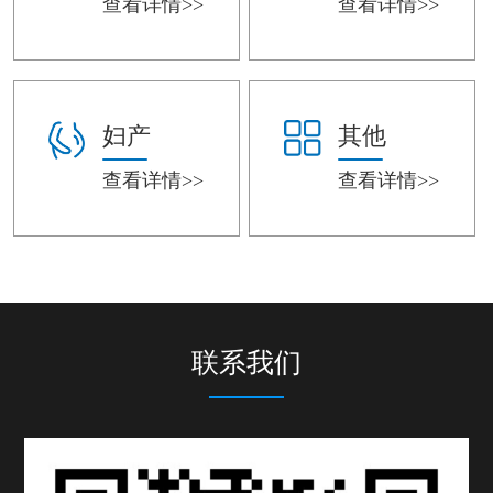
查看详情>>
查看详情>>
妇产
其他
查看详情>>
查看详情>>
联系我们