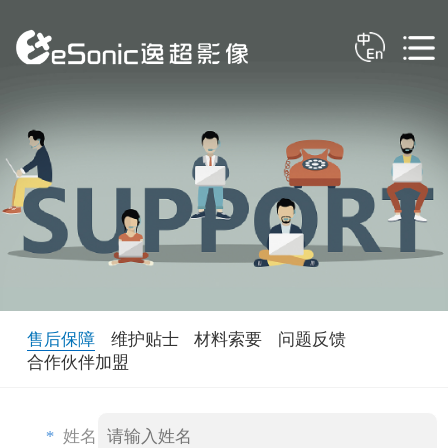
售后保障
维护贴士
材料索要
问题反馈
合作伙伴加盟
*
姓名