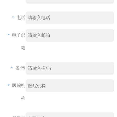
*
电话
*
电子邮
箱
*
省/市
*
医院机
构