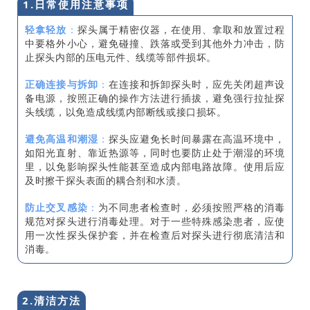
1.日常使用注意事项
轻拿轻放
：
探头属于精密仪器，在使用、拿取和放置过程
中要格外小心，避免碰撞、跌落或受到其他外力冲击，防
止探头内部的压电元件、线缆等部件损坏。
正确连接与拆卸
：
在连接和拆卸探头时，应先关闭超声设
备电源，按照正确的操作方法进行插拔，避免强行拉扯探
头线缆，以免造成线缆内部断线或接口损坏。
避免高温和潮湿
：
探头应避免长时间暴露在高温环境中，
如阳光直射、靠近热源等，同时也要防止处于潮湿的环境
里，以免影响探头性能甚至造成内部电路故障。使用后应
及时擦干探头表面的耦合剂和水渍。
防止交叉感染
：
为不同患者检查时，必须按照严格的消毒
规范对探头进行消毒处理。对于一些特殊感染患者，应使
用一次性探头保护套，并在检查后对探头进行彻底清洁和
消毒。
2.清洁方法