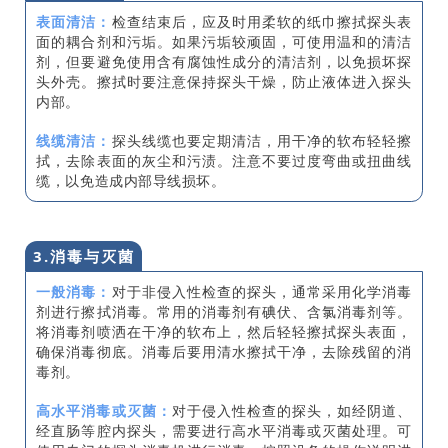
表面清洁：
检查结束后，应及时用柔软的纸巾擦拭探头表
面的耦合剂和污垢。如果污垢较顽固，可使用温和的清洁
剂，但要避免使用含有腐蚀性成分的清洁剂，以免损坏探
头外壳。擦拭时要注意保持探头干燥，防止液体进入探头
内部。
线缆清洁：
探头线缆也要定期清洁，用干净的软布轻轻擦
拭，去除表面的灰尘和污渍。注意不要过度弯曲或扭曲线
缆，以免造成内部导线损坏。
3.消毒与灭菌
一般消毒：
对于非侵入性检查的探头，通常采用化学消毒
剂进行擦拭消毒。常用的消毒剂有碘伏、含氯消毒剂等。
将消毒剂喷洒在干净的软布上，然后轻轻擦拭探头表面，
确保消毒彻底。消毒后要用清水擦拭干净，去除残留的消
毒剂。
高水平消毒或灭菌：
对于侵入性检查的探头，如经阴道、
经直肠等腔内探头，需要进行高水平消毒或灭菌处理。可