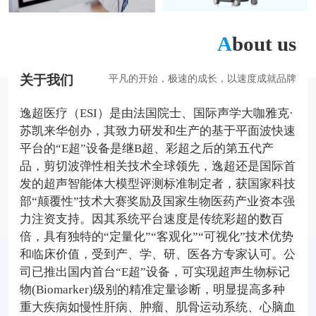
A
bout us
关于我们
平凡的开始，极速的成长，以速度成就品牌
逸超医疗（ESI）是由法国院士、国际声学大咖雅克·
苏凯来华创办，其致力研发和生产的基于平面波快速
平台的“E超”设备是继B超、彩超之后的第五代产
品，剪切波弹性相关技术全球领先，逸超还是国际首
发的超声智能体大模型评测标准制定者，获国家科技
部“颠覆性”技术大赛奖励及国家生物医药产业资本强
力注资支持。因其系统平台速度是传统彩超的数百
倍，具有独特的“定量化”“客观化”“可视化”技术优势
和临床价值，受到产、学、研、医各方专家认可。公
司已推出国内首台“E超”设备，可实现超声生物标记
物(Biomarker)级别的精准定量诊断，明显提高多种
重大疾病如慢性肝病、肿瘤、肌骨运动系统、心脑血